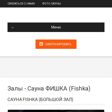
СВЯЗАТЬСЯ С НАМИ
ФОТО САУНЫ
Меню
ЗАБРОНИРОВАТЬ
Залы - Сауна ФИШКА (Fishka)
САУНА FISHKA (БОЛЬШОЙ ЗАЛ)