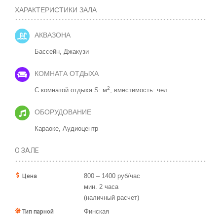
ХАРАКТЕРИСТИКИ ЗАЛА
АКВАЗОНА
Бассейн,
Джакузи
КОМНАТА ОТДЫХА
2
С комнатой отдыха S: м
, вместимость: чел.
ОБОРУДОВАНИЕ
Караоке,
Аудиоцентр
О ЗАЛЕ
800 – 1400 руб/час
Цена
мин. 2 часа
(наличный расчет)
Финская
Тип парной