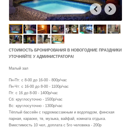
СТОИМОСТЬ БРОНИРОВАНИЯ В НОВОГОДНИЕ ПРАЗДНИКИ
УТОЧНЯЙТЕ У АДМИНИСТРАТОРА!
Малый зал
Пн-Пт: с 8-00 до 16-00 - 800р/час
Пн-Чт: с 16-00 до 8-00 - 1100р/час
Пт: с 16 до 8-00 - 1400р/час
Сб: круглосуточно - 1500р/час
Вс: круглосуточно - 1300р/час
Тёплый бассейн с гидромассажным и водопадом, финская
парная, караоке, тв, музыка, вайфай, комната отдыха.
Вместимость 10 чел, доплата с 5го человека - 200р