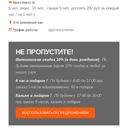
Вместимость
6 чел. (макс. 10 чел., свыше 5 чел. доплата 200 руб за каждый
час / за 1 чел.)
Это семейный зал
круглосуточно
График работы
НЕ ПРОПУСТИТЕ!
Именинникам скидка 10% (в день рождения)
По
будням именинникам дарим 10% скидки в любой из
наших саун
6 час в подарок !
По будням с 8-00 до 17-00 при
заказе 5 часов единовременно, 6й в подарок
Кальян в подарок !
По будням с 17-00 до 20-00
при заказе 5 часов, кальян в подарок
ВОСПОЛЬЗОВАТЬСЯ ПРЕДЛОЖЕНИЕМ