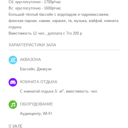
Сб: круглосуточно - 1700р/час
Вс: круглосуточно - 1600р/час
Большой тёплый бассейн с водопадом и гидромассажем,
финская парная, хамам, караоке, тв, музыка, вайфай, комната
отдыха.
Вместимость 12 чел., доплата с 7го 200 р
ХАРАКТЕРИСТИКИ ЗАЛА
АКВАЗОНА
Бассейн,
Джакузи
КОМНАТА ОТДЫХА
2
С комнатой отдыха S: м
, вместимость: чел.
ОБОРУДОВАНИЕ
Аудиоцентр,
WI-FI
О ЗАЛЕ